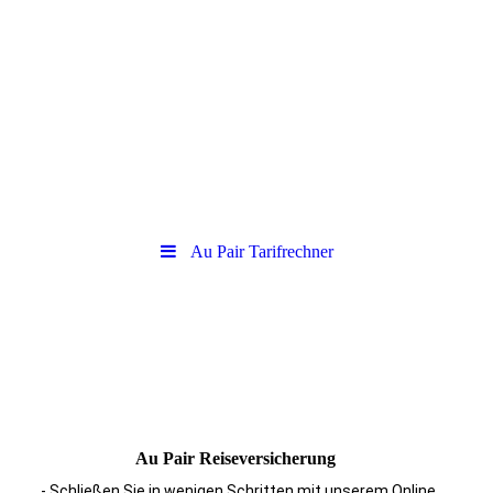
Au Pair Tarifrechner
Au Pair Reiseversicherung
- Schließen Sie in wenigen Schritten mit unserem Online